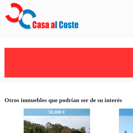
Otros inmuebles que podrían ser de su interés
MARIN0528
MARI
50.000 €