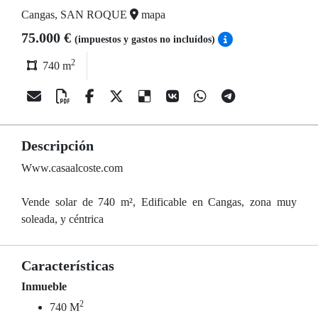
Cangas, SAN ROQUE
mapa
75.000 €
(impuestos y gastos no incluídos)
2
740 m
Descripción
Www.casaalcoste.com
Vende solar de 740 m², Edificable en Cangas, zona muy
soleada, y céntrica
Características
Inmueble
2
740 M