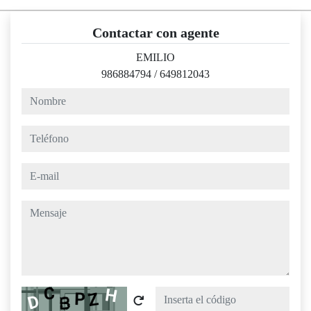
Contactar con agente
EMILIO
986884794
/
649812043
nombre
teléfono
e-mail
mensaje
Captcha