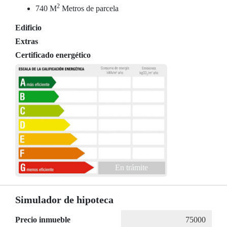
2
740 M
Metros de parcela
Edificio
Extras
Certificado energético
En trámite
Simulador de hipoteca
Precio inmueble