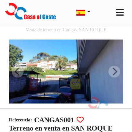
Venta de terreno en Cangas, SAN ROQUE
CANGAS001
Referencia:
Terreno en venta en SAN ROQUE