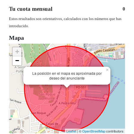
Tu cuota mensual
0
Estos resultados son orientativos, calculados con los números que has
introducido.
Mapa
+
−
×
La posición en el mapa es aproximada por
deseo del anunciante
Leaflet
| ©
OpenStreetMap
contributors