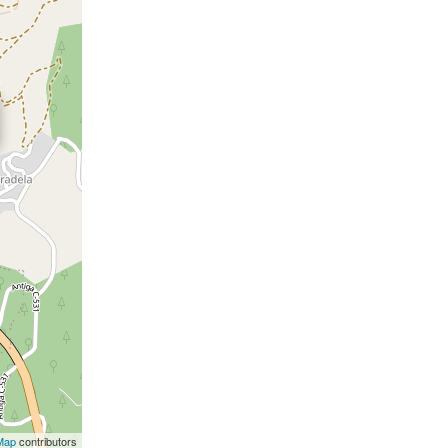
Map
contributors