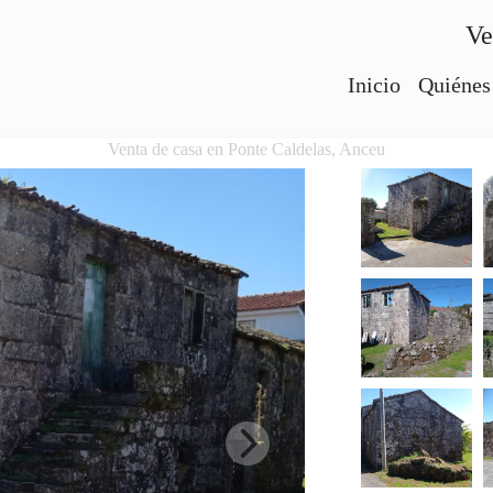
Ve
Inicio
Quiénes
Venta de casa en Ponte Caldelas, Anceu