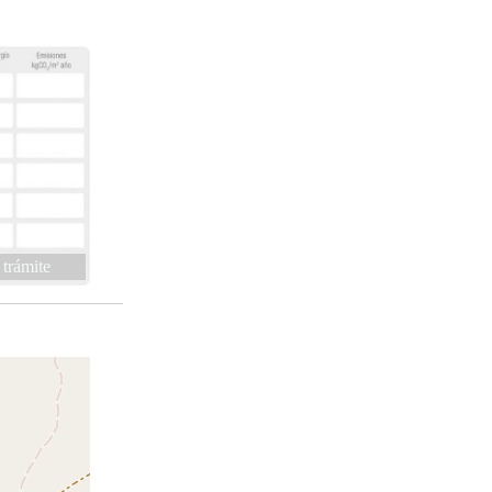
 trámite