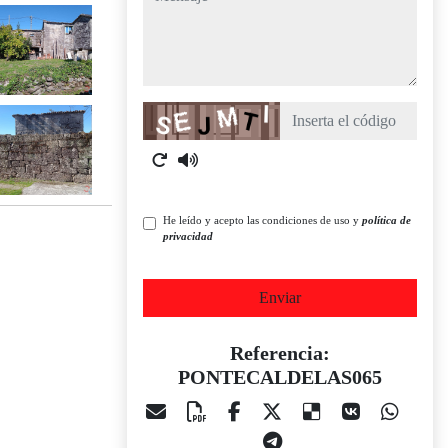
Captcha
He leído y acepto las condiciones de uso y
política de
privacidad
Enviar
Referencia:
PONTECALDELAS065