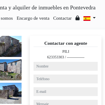
nta y alquiler de inmuebles en Pontevedra
 somos
Encargo de venta
Contactar
Contactar con agente
PILI
623353303
/
---------------
nombre
teléfono
e-mail
mensaje