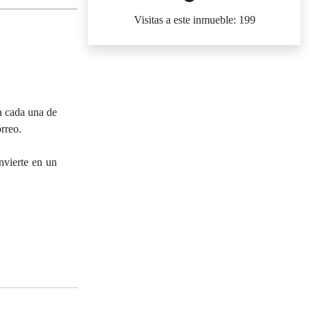
Visitas a este inmueble: 199
a cada una de
rreo.
nvierte en un