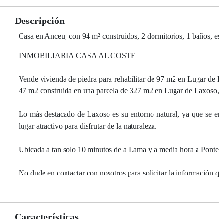
Descripción
Casa en Anceu, con 94 m² construidos, 2 dormitorios, 1 baños, es
INMOBILIARIA CASA AL COSTE
Vende vivienda de piedra para rehabilitar de 97 m2 en Lugar de L
47 m2 construida en una parcela de 327 m2 en Lugar de Laxoso, 
Lo más destacado de Laxoso es su entorno natural, ya que se en
lugar atractivo para disfrutar de la naturaleza.
Ubicada a tan solo 10 minutos de a Lama y a media hora a Ponte
No dude en contactar con nosotros para solicitar la información q
Características