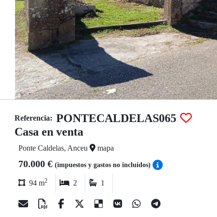
PONTECALDELAS065
Referencia:
Casa en venta
Ponte Caldelas, Anceu
mapa
70.000 €
(impuestos y gastos no incluídos)
2
94 m
2
1