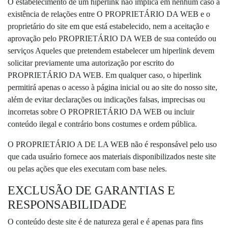
O estabelecimento de um hiperlink não implica em nenhum caso a
existência de relações entre O PROPRIETÁRIO DA WEB e o
proprietário do site em que está estabelecido, nem a aceitação e
aprovação pelo PROPRIETÁRIO DA WEB de sua conteúdo ou
serviços Aqueles que pretendem estabelecer um hiperlink devem
solicitar previamente uma autorização por escrito do
PROPRIETÁRIO DA WEB. Em qualquer caso, o hiperlink
permitirá apenas o acesso à página inicial ou ao site do nosso site,
além de evitar declarações ou indicações falsas, imprecisas ou
incorretas sobre O PROPRIETÁRIO DA WEB ou incluir
conteúdo ilegal e contrário bons costumes e ordem pública.
O PROPRIETÁRIO A DE LA WEB não é responsável pelo uso
que cada usuário fornece aos materiais disponibilizados neste site
ou pelas ações que eles executam com base neles.
EXCLUSÃO DE GARANTIAS E
RESPONSABILIDADE
O conteúdo deste site é de natureza geral e é apenas para fins