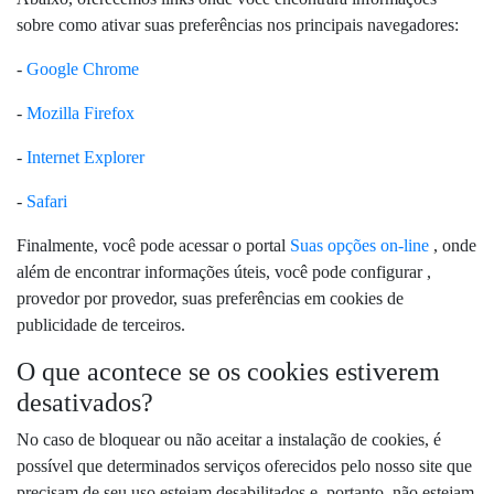
sobre como ativar suas preferências nos principais navegadores:
-
Google Chrome
-
Mozilla Firefox
-
Internet Explorer
-
Safari
Finalmente, você pode acessar o portal
Suas opções on-line
, onde
além de encontrar informações úteis, você pode configurar ,
provedor por provedor, suas preferências em cookies de
publicidade de terceiros.
O que acontece se os cookies estiverem
desativados?
No caso de bloquear ou não aceitar a instalação de cookies, é
possível que determinados serviços oferecidos pelo nosso site que
precisam de seu uso estejam desabilitados e, portanto, não estejam