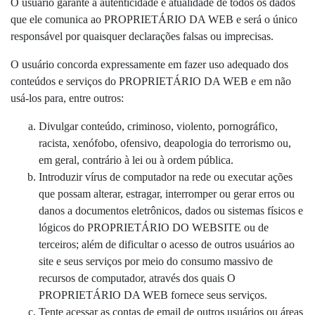
O usuário garante a autenticidade e atualidade de todos os dados
que ele comunica ao PROPRIETÁRIO DA WEB e será o único
responsável por quaisquer declarações falsas ou imprecisas.
O usuário concorda expressamente em fazer uso adequado dos
conteúdos e serviços do PROPRIETÁRIO DA WEB e em não
usá-los para, entre outros:
Divulgar conteúdo, criminoso, violento, pornográfico,
racista, xenófobo, ofensivo, deapologia do terrorismo ou,
em geral, contrário à lei ou à ordem pública.
Introduzir vírus de computador na rede ou executar ações
que possam alterar, estragar, interromper ou gerar erros ou
danos a documentos eletrônicos, dados ou sistemas físicos e
lógicos do PROPRIETÁRIO DO WEBSITE ou de
terceiros; além de dificultar o acesso de outros usuários ao
site e seus serviços por meio do consumo massivo de
recursos de computador, através dos quais O
PROPRIETÁRIO DA WEB fornece seus serviços.
Tente acessar as contas de email de outros usuários ou áreas