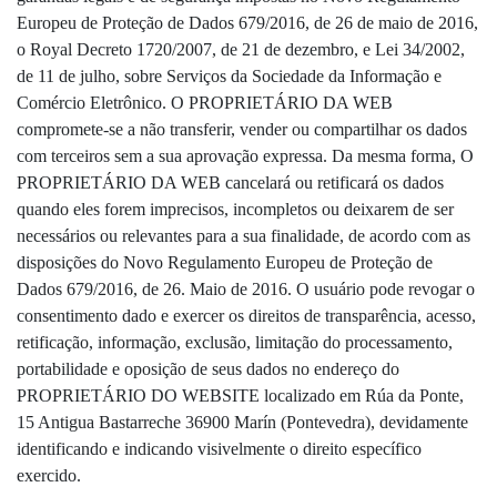
Europeu de Proteção de Dados 679/2016, de 26 de maio de 2016,
o Royal Decreto 1720/2007, de 21 de dezembro, e Lei 34/2002,
de 11 de julho, sobre Serviços da Sociedade da Informação e
Comércio Eletrônico. O PROPRIETÁRIO DA WEB
compromete-se a não transferir, vender ou compartilhar os dados
com terceiros sem a sua aprovação expressa. Da mesma forma, O
PROPRIETÁRIO DA WEB cancelará ou retificará os dados
quando eles forem imprecisos, incompletos ou deixarem de ser
necessários ou relevantes para a sua finalidade, de acordo com as
disposições do Novo Regulamento Europeu de Proteção de
Dados 679/2016, de 26. Maio de 2016. O usuário pode revogar o
consentimento dado e exercer os direitos de transparência, acesso,
retificação, informação, exclusão, limitação do processamento,
portabilidade e oposição de seus dados no endereço do
PROPRIETÁRIO DO WEBSITE localizado em Rúa da Ponte,
15 Antigua Bastarreche 36900 Marín (Pontevedra), devidamente
identificando e indicando visivelmente o direito específico
exercido.