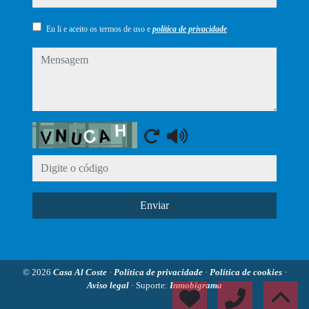
Eu li e aceito os termos de uso e
política de privacidade
mensagem
Captcha
Enviar
© 2026
Casa Al Coste
·
Política de privacidade
·
Política de cookies
·
Aviso legal
· Suporte:
Inmobigrama