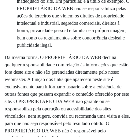
inadequado do site. Em particular, e a título de exemplo, O
PROPRIETÁRIO DA WEB não se responsabiliza pelas
ações de terceiros que violem os direitos de propriedade
intelectual e industrial, segredos comerciais, direitos à
honra, privacidade pessoal e familiar e a própria imagem,
bem como os regulamentos sobre concorrência desleal e
publicidade ilegal.
Da mesma forma, O PROPRIETÁRIO DA WEB declina
qualquer responsabilidade com relação às informações que estão
fora deste site e não são gerenciadas diretamente pelo nosso
webmaster. A função dos links que aparecem neste site é
exclusivamente para informar o usuário sobre a existência de
outras fontes que possam expandir o conteúdo oferecido por este
site. O PROPRIETÁRIO DA WEB não garante ou se
responsabiliza pela operação ou acessibilidade dos sites
vinculados; nem sugere, convida ou recomenda uma visita a eles,
para que não seja responsável pelo resultado obtido. O
PROPRIETÁRIO DA WEB não é responsável pelo