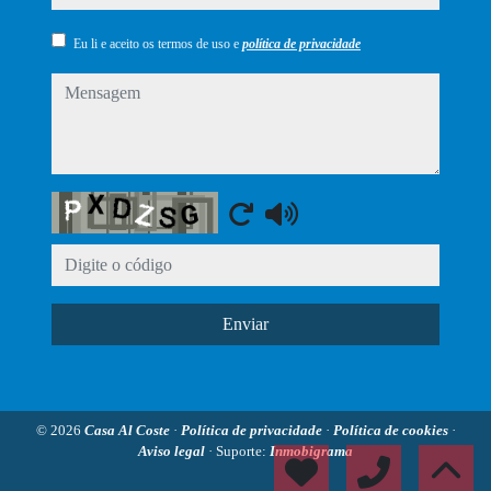
Eu li e aceito os termos de uso e
política de privacidade
mensagem
Captcha
Enviar
© 2026
Casa Al Coste
·
Política de privacidade
·
Política de cookies
·
Aviso legal
· Suporte:
Inmobigrama