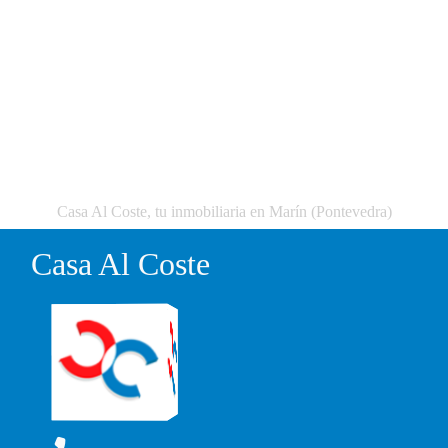
Casa Al Coste, tu inmobiliaria en Marín (Pontevedra)
Casa Al Coste