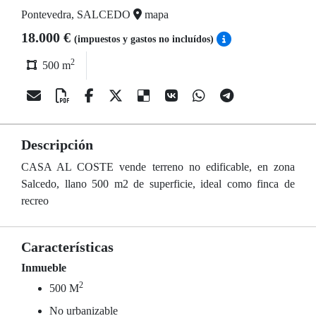
Pontevedra, SALCEDO
mapa
18.000 €
(impuestos y gastos no incluídos)
2
500 m
Descripción
CASA AL COSTE vende terreno no edificable, en zona
Salcedo, llano 500 m2 de superficie, ideal como finca de
recreo
Características
Inmueble
2
500 M
No urbanizable