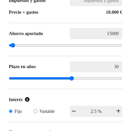
Impuestos y gastos
Precio + gastos
18.000 €
Ahorro aportado
Plazo en años
Interés
Fijo
Variable