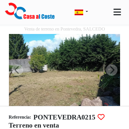
Venta de terreno en Pontevedra, SALCEDO
PONTEVEDRA0215
Referencia:
Terreno en venta