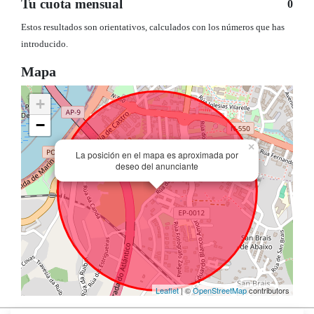
Tu cuota mensual
0
Estos resultados son orientativos, calculados con los números que has
introducido.
Mapa
+
−
×
La posición en el mapa es aproximada por
deseo del anunciante
Leaflet
| ©
OpenStreetMap
contributors