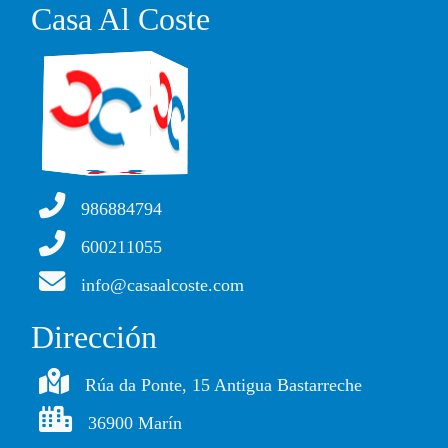
Casa Al Coste
986884794
600211055
info@casaalcoste.com
Dirección
Rúa da Ponte, 15 Antigua Bastarreche
36900 Marín