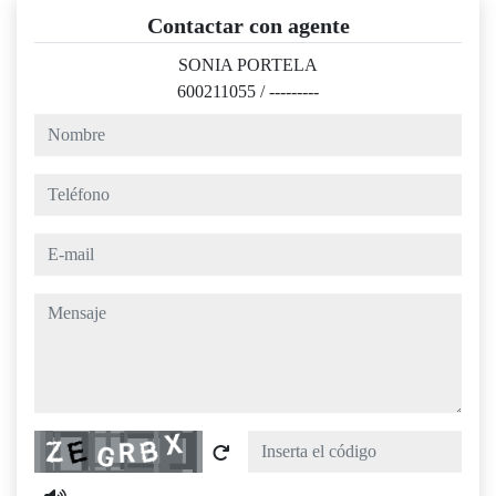
Contactar con agente
SONIA PORTELA
600211055
/
---------
nombre
teléfono
e-mail
mensaje
Captcha