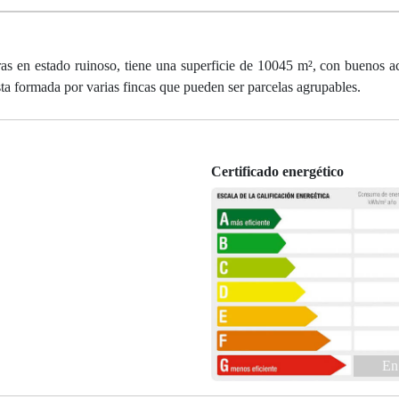
stado ruinoso, tiene una superficie de 10045 m², con buenos ac
sta formada por varias fincas que pueden ser parcelas agrupables.
Certificado energético
En