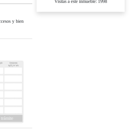
Visitas a este inmueble: 1998
cesos y bien
 trámite