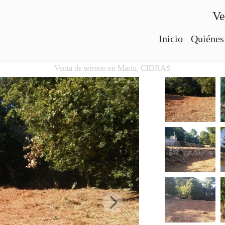
Ve
Inicio
Quiénes
Venta de terreno en Marín, CIDRAS