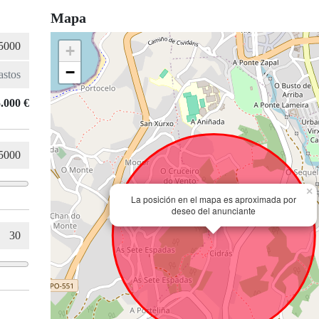
Mapa
+
−
.000 €
×
La posición en el mapa es aproximada por
deseo del anunciante