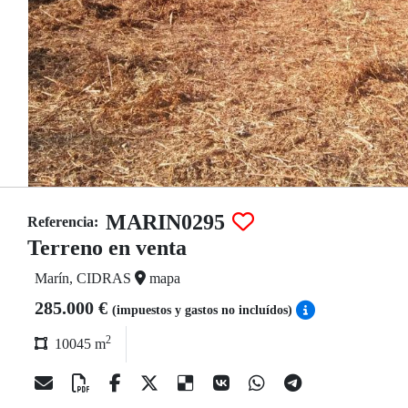
MARIN0295
Referencia:
Terreno en venta
Marín, CIDRAS
mapa
285.000 €
(impuestos y gastos no incluídos)
2
10045 m