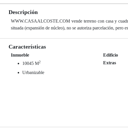
Descripción
WWW.CASAALCOSTE.COM vende terreno con casa y cuadras en e
situada (expansión de núcleo), no se autoriza parcelación, pero e
Características
Inmueble
Edificio
2
Extras
10045 M
Urbanizable