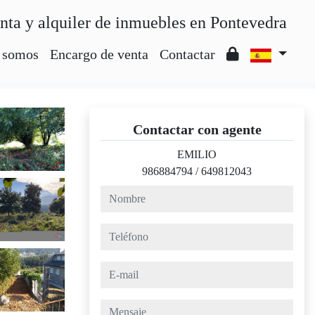
nta y alquiler de inmuebles en Pontevedra
 somos
Encargo de venta
Contactar
Contactar con agente
EMILIO
986884794
/
649812043
nombre
teléfono
e-mail
mensaje