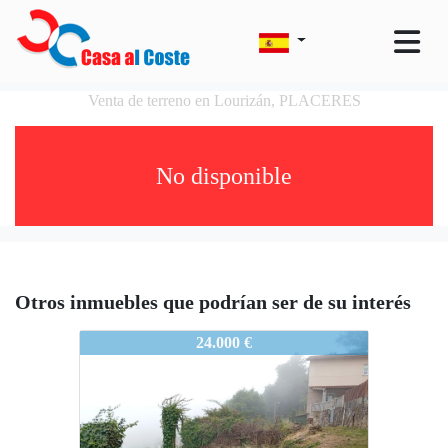
Venta de terreno en Lourizán, PLACERES
No disponible
Otros inmuebles que podrían ser de su interés
PONTEVEDRA0275L
24.000 €