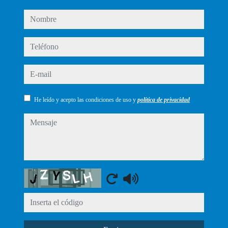
nombre
teléfono
e-mail
He leído y acepto las condiciones de uso y
política de privacidad
mensaje
Captcha