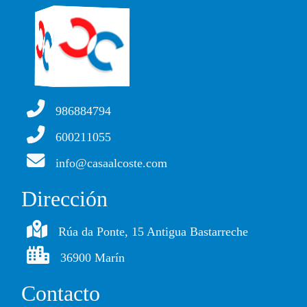
986884794
600211055
info@casaalcoste.com
Dirección
Rúa da Ponte, 15 Antigua Bastarreche
36900 Marín
Contacto