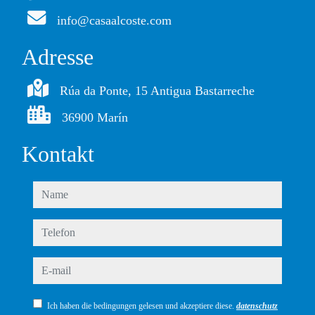
info@casaalcoste.com
Adresse
Rúa da Ponte, 15 Antigua Bastarreche
36900 Marín
Kontakt
name
telefon
e-mail
Ich haben die bedingungen gelesen und akzeptiere diese.
datenschutz