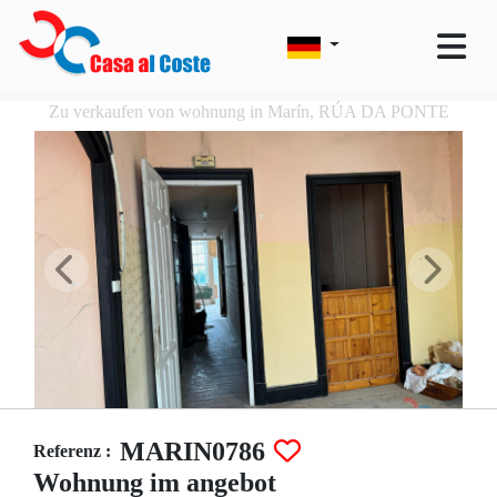
Zu verkaufen von wohnung in Marín, RÚA DA PONTE
MARIN0786
Referenz :
Wohnung im angebot