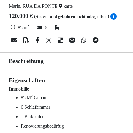
Marín, RÚA DA PONTE
karte
120.000 €
(steuern und gebühren nicht inbegriffen )
2
85 m
6
1
Beschreibung
Eigenschaften
Immobilie
2
85 M
Gebaut
6 Schlafzimmer
1 Bad/bäder
Renovierungsbedürftig