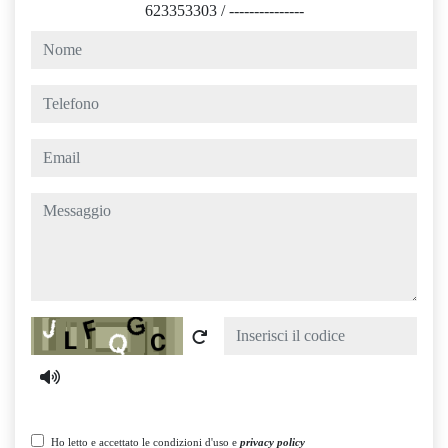
623353303
/
---------------
nome
telefono
email
messaggio
Captcha
Ho letto e accettato le condizioni d'uso e
privacy policy