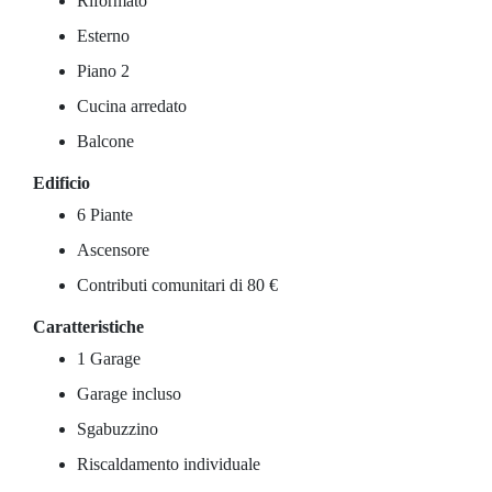
Riformato
Esterno
Piano 2
Cucina arredato
Balcone
Edificio
6 Piante
Ascensore
Contributi comunitari di 80 €
Caratteristiche
1 Garage
Garage incluso
Sgabuzzino
Riscaldamento individuale