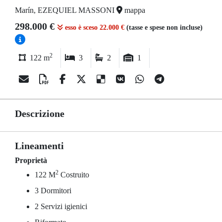
Marín, EZEQUIEL MASSONI
mappa
298.000 €
esso è sceso 22.000 €
(tasse e spese non incluse)
2
122 m
3
2
1
Descrizione
Lineamenti
Proprietà
2
122 M
Costruito
3 Dormitori
2 Servizi igienici