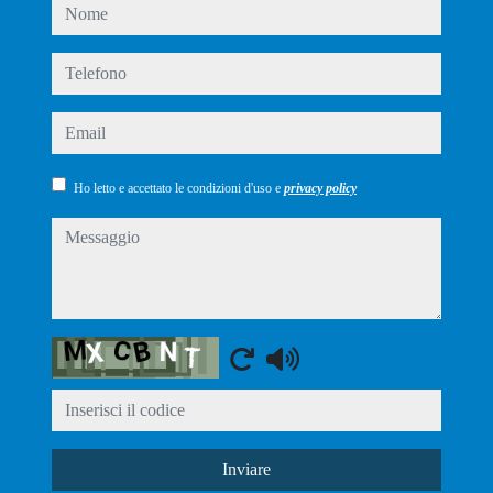
nome
telefono
email
Ho letto e accettato le condizioni d'uso e
privacy policy
messaggio
Captcha
Inviare