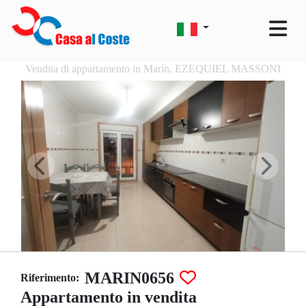
Vendita di appartamento in Marín, EZEQUIEL MASSONI
MARIN0656
Riferimento:
Appartamento in vendita