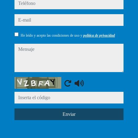
teléfono
e-mail
He leído y acepto las condiciones de uso y
política de privacidad
mensaje
Captcha
Enviar