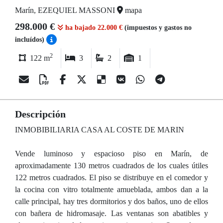
Marín, EZEQUIEL MASSONI
mapa
298.000 €
ha bajado 22.000 €
(impuestos y gastos no
incluídos)
2
122 m
3
2
1
Descripción
INMOBIBILIARIA CASA AL COSTE DE MARIN
Vende luminoso y espacioso piso en Marín, de
aproximadamente 130 metros cuadrados de los cuales útiles
122 metros cuadrados. El piso se distribuye en el comedor y
la cocina con vitro totalmente amueblada, ambos dan a la
calle principal, hay tres dormitorios y dos baños, uno de ellos
con bañera de hidromasaje. Las ventanas son abatibles y