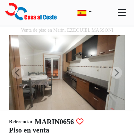
Venta de piso en Marín, EZEQUIEL MASSONI
MARIN0656
Referencia:
Piso en venta