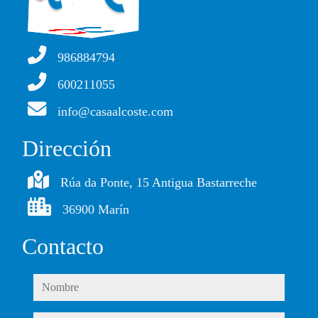
986884794
600211055
info@casaalcoste.com
Dirección
Rúa da Ponte, 15 Antigua Bastarreche
36900 Marín
Contacto
nombre