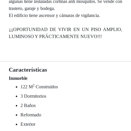
algunas tiene instaladas cortinas anti mosquitos. Se vende con
trastero, garaje y bodega.
El edificio tiene ascensor y cámaras de vigilancia.
¡¡¡OPORTUNIDAD DE VIVIR EN UN PISO AMPLIO,
LUMINOSO Y PRÁCTICAMENTE NUEVO!!!
Características
Inmueble
2
122 M
Construidos
3 Dormitorios
2 Baños
Reformado
Exterior