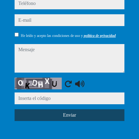
teléfono
e-mail
He leído y acepto las condiciones de uso y
política de privacidad
mensaje
Captcha
Enviar