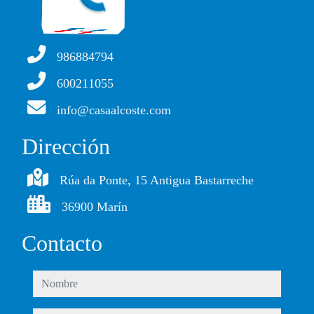
986884794
600211055
info@casaalcoste.com
Dirección
Rúa da Ponte, 15 Antigua Bastarreche
36900 Marín
Contacto
nombre