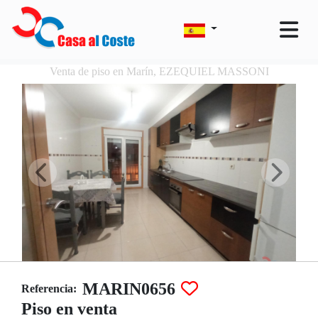
Venta de piso en Marín, EZEQUIEL MASSONI
MARIN0656
Referencia:
Piso en venta