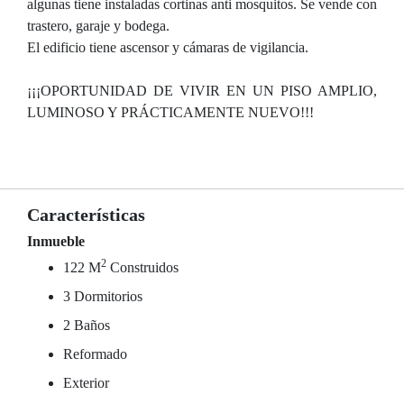
algunas tiene instaladas cortinas anti mosquitos. Se vende con
trastero, garaje y bodega.
El edificio tiene ascensor y cámaras de vigilancia.
¡¡¡OPORTUNIDAD DE VIVIR EN UN PISO AMPLIO,
LUMINOSO Y PRÁCTICAMENTE NUEVO!!!
Características
Inmueble
2
122 M
Construidos
3 Dormitorios
2 Baños
Reformado
Exterior