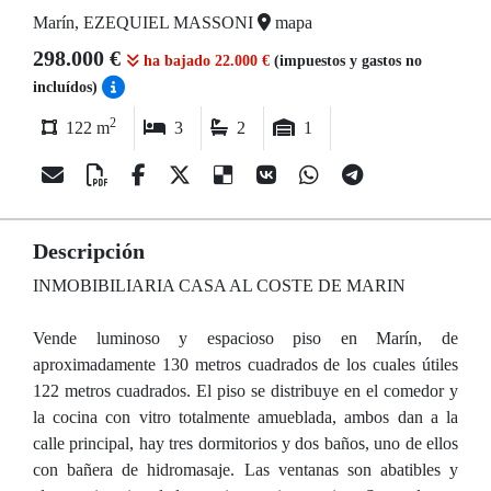
Marín, EZEQUIEL MASSONI
mapa
298.000 €
ha bajado 22.000 €
(impuestos y gastos no
incluídos)
2
122 m
3
2
1
Descripción
INMOBIBILIARIA CASA AL COSTE DE MARIN
Vende luminoso y espacioso piso en Marín, de
aproximadamente 130 metros cuadrados de los cuales útiles
122 metros cuadrados. El piso se distribuye en el comedor y
la cocina con vitro totalmente amueblada, ambos dan a la
calle principal, hay tres dormitorios y dos baños, uno de ellos
con bañera de hidromasaje. Las ventanas son abatibles y