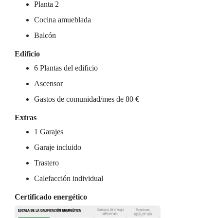
Planta 2
Cocina amueblada
Balcón
Edificio
6 Plantas del edificio
Ascensor
Gastos de comunidad/mes de 80 €
Extras
1 Garajes
Garaje incluido
Trastero
Calefacción individual
Certificado energético