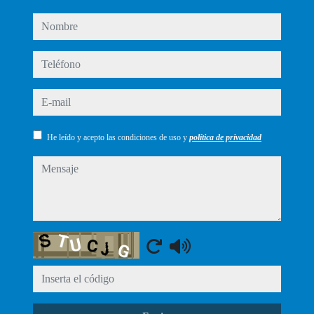
nombre
teléfono
e-mail
He leído y acepto las condiciones de uso y
política de privacidad
mensaje
Captcha