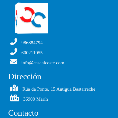
986884794
600211055
info@casaalcoste.com
Dirección
Rúa da Ponte, 15 Antigua Bastarreche
36900 Marín
Contacto