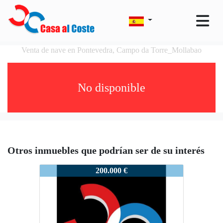
Venta de nave en Pontevedra, Campo da Torre_Mollabao
No disponible
Otros inmuebles que podrían ser de su interés
PONTEVEDRA0166
200.000 €