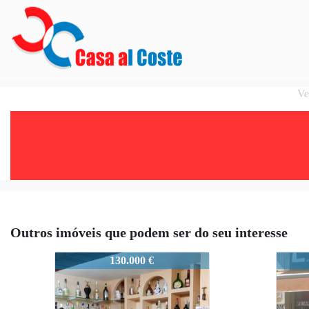
Ve
Outros imóveis que podem ser do seu interesse
MARIN0216
MARI
130.000 €