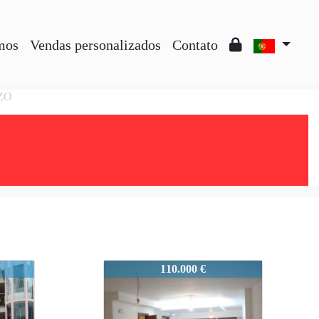
mos
Vendas personalizados
Contato
AZO
MARIN0216
110.000 €