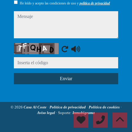
He leído y acepto las condiciones de uso y
política de privacidad
mensaje
Captcha
Enviar
© 2026
Casa Al Coste
·
Política de privacidad
·
Política de cookies
·
Aviso legal
· Soporte:
Inmobigrama