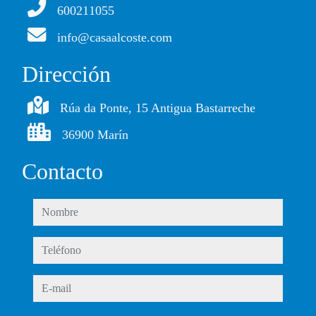
600211055
info@casaalcoste.com
Dirección
Rúa da Ponte, 15 Antigua Bastarreche
36900 Marín
Contacto
nombre
teléfono
e-mail