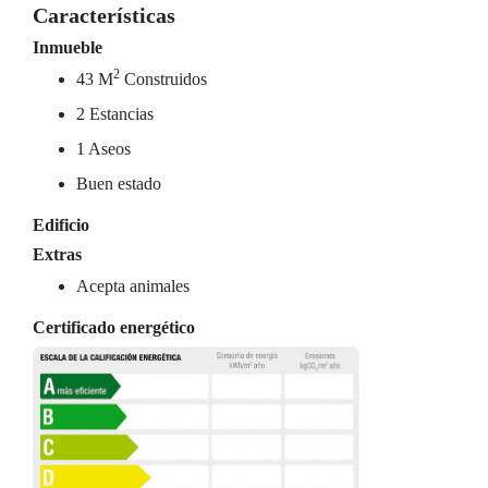
Características
Inmueble
2
43 M
Construidos
2 Estancias
1 Aseos
Buen estado
Edificio
Extras
Acepta animales
Certificado energético