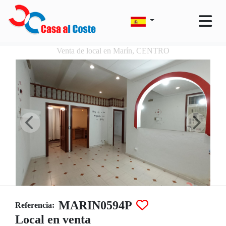
Venta de local en Marín, CENTRO
MARIN0594P
Referencia:
Local en venta