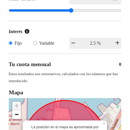
Interés
Fijo
Variable
Tu cuota mensual
0
Estos resultados son orientativos, calculados con los números que has
introducido.
Mapa
+
−
×
La posición en el mapa es aproximada por