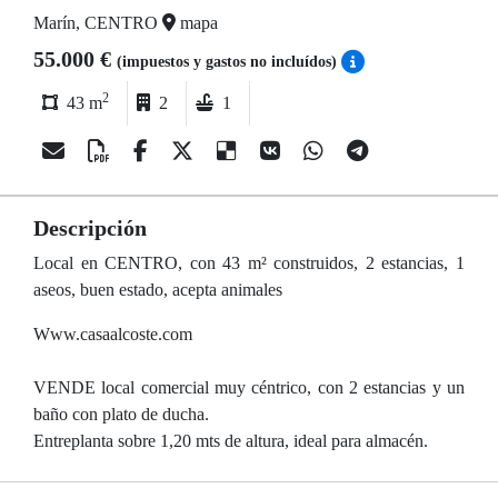
Marín, CENTRO
mapa
55.000 €
(impuestos y gastos no incluídos)
2
43 m
2
1
Descripción
Local en CENTRO, con 43 m² construidos, 2 estancias, 1
aseos, buen estado, acepta animales
Www.casaalcoste.com
VENDE local comercial muy céntrico, con 2 estancias y un
baño con plato de ducha.
Entreplanta sobre 1,20 mts de altura, ideal para almacén.