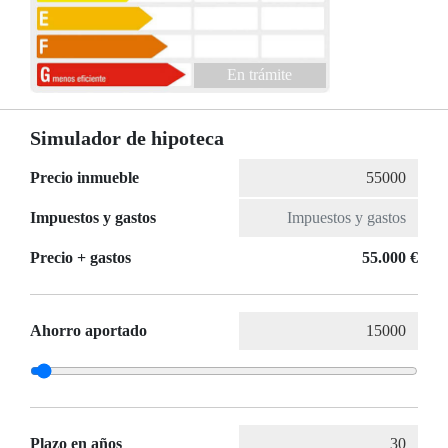
En trámite
Simulador de hipoteca
Precio inmueble
Impuestos y gastos
Precio + gastos
55.000 €
Ahorro aportado
Plazo en años