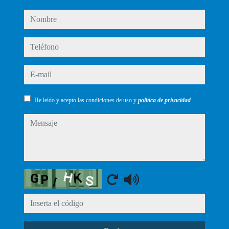
nombre
teléfono
e-mail
He leído y acepto las condiciones de uso y
política de privacidad
mensaje
Captcha