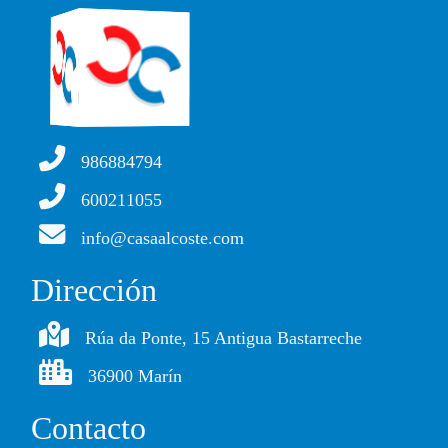
986884794
600211055
info@casaalcoste.com
Dirección
Rúa da Ponte, 15 Antigua Bastarreche
36900 Marín
Contacto