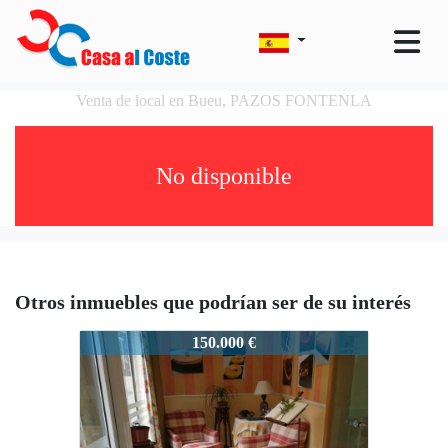
Venta de local en Bueu, PAZOS FONTENLA
No disponible
Otros inmuebles que podrían ser de su interés
BUEU0188C
150.000 €