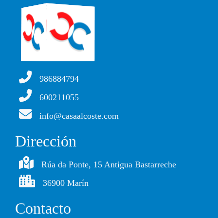
986884794
600211055
info@casaalcoste.com
Dirección
Rúa da Ponte, 15 Antigua Bastarreche
36900 Marín
Contacto