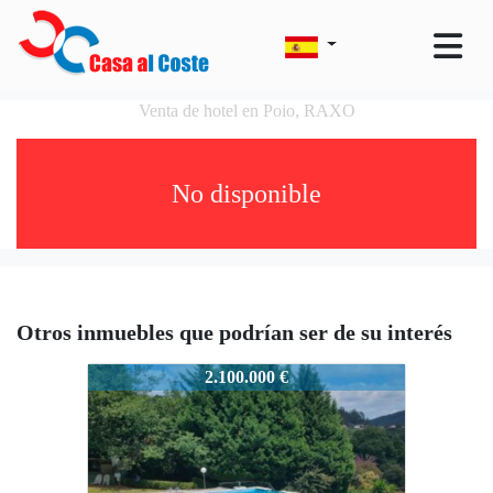
Venta de hotel en Poio, RAXO
No disponible
Otros inmuebles que podrían ser de su interés
POIO0062L
2.100.000 €