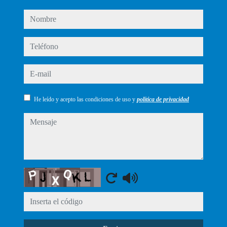
nombre
teléfono
e-mail
He leído y acepto las condiciones de uso y
política de privacidad
mensaje
Captcha