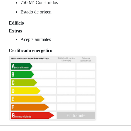
2
750 M
Construidos
Estado de origen
Edificio
Extras
Acepta animales
Certificado energético
En trámite