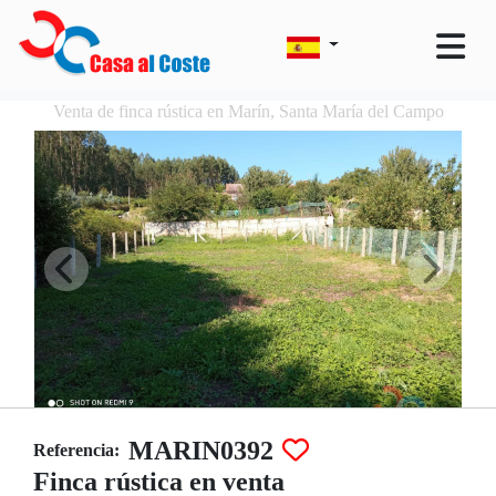
Venta de finca rústica en Marín, Santa María del Campo
MARIN0392
Referencia:
Finca rústica en venta