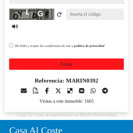
Captcha
He leído y acepto las condiciones de uso y
política de privacidad
Enviar
Referencia: MARIN0392
Visitas a este inmueble: 1665
Casa Al Coste, tu inmobiliaria en Marín (Pontevedra)
Casa Al Coste