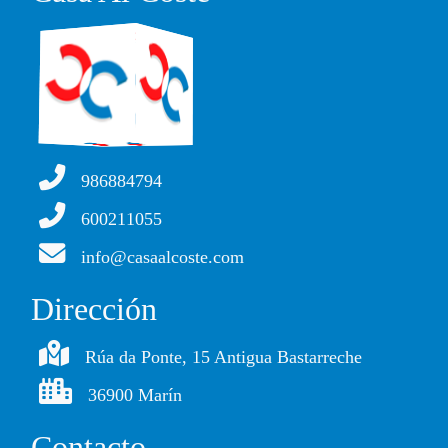
986884794
600211055
info@casaalcoste.com
Dirección
Rúa da Ponte, 15 Antigua Bastarreche
36900 Marín
Contacto