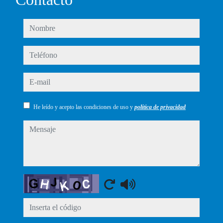
nombre
teléfono
e-mail
He leído y acepto las condiciones de uso y
política de privacidad
mensaje
Captcha