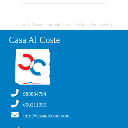
Casa Al Coste, tu inmobiliaria en Marín (Pontevedra)
Casa Al Coste
986884794
600211055
info@casaalcoste.com