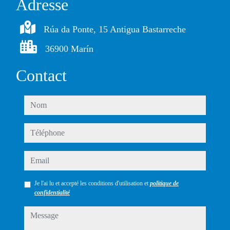
Adresse
Rúa da Ponte, 15 Antigua Bastarreche
36900 Marín
Contact
nom
téléphone
email
Je l'ai lu et accepté les conditions d'utilisation et
politique de
confidentialité
message