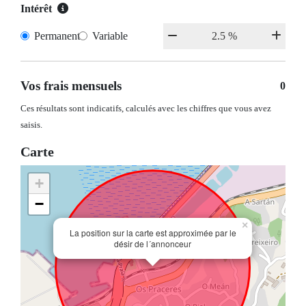
Intérêt
Permanent
Variable
Vos frais mensuels
0
Ces résultats sont indicatifs, calculés avec les chiffres que vous avez
saisis.
Carte
+
−
×
La position sur la carte est approximée par le
désir de l´annonceur