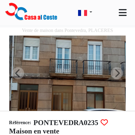
Vente de maison dans Pontevedra, PLACERES
PONTEVEDRA0235
Référence:
Maison en vente