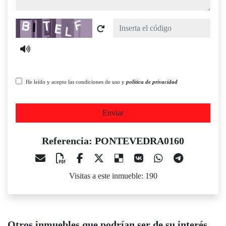
Captcha
He leído y acepto las condiciones de uso y
política de privacidad
Enviar
Referencia: PONTEVEDRA0160
Visitas a este inmueble: 190
Otros inmuebles que podrían ser de su interés