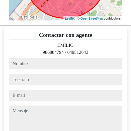
Leaflet
| ©
OpenStreetMap
contributors
Contactar con agente
EMILIO
986884794
/
649812043
nombre
teléfono
e-mail
mensaje