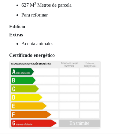
2
627 M
Metros de parcela
Para reformar
Edificio
Extras
Acepta animales
Certificado energético
En trámite