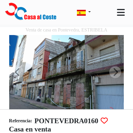
Venta de casa en Pontevedra, ESTRIBELA
PONTEVEDRA0160
Referencia:
Casa en venta