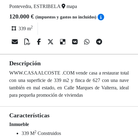
Pontevedra, ESTRIBELA
mapa
120.000 €
(impuestos y gastos no incluídos)
2
339 m
Descripción
WWW.CASAALCOSTE .COM vende casa a restaurar total
con una superficie de 339 m2 y finca de 627 con una nave
también en mal estado, en Calle Marques de Valterra, ideal
para pequeña promoción de viviendas
Características
Inmueble
2
339 M
Construidos