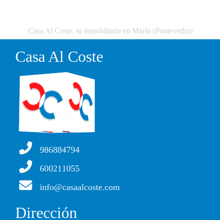
Casa Al Coste, tu inmobiliaria en Marín (Pontevedra)
Casa Al Coste
986884794
600211055
info@casaalcoste.com
Dirección