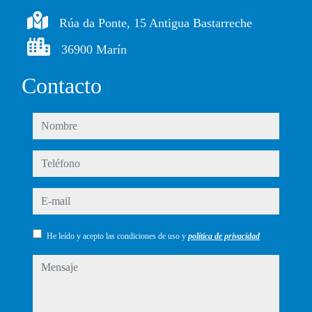
Rúa da Ponte, 15 Antigua Bastarreche
36900 Marín
Contacto
nombre
teléfono
e-mail
He leído y acepto las condiciones de uso y
política de privacidad
mensaje