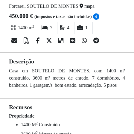
Forcarei, SOUTELO DE MONTES
mapa
450.000 €
(impostos e taxas não incluídas)
2
1400 m
7
4
1
Descrição
Casa em SOUTELO DE MONTES, com 1400 m²
construído, 3600 m² metros de enredo, 7 dormitórios, 4
banheiros, 1 garagem/s, bom estado, arrecadação, 5 pisos
Recursos
Propriedade
2
1400 M
Construído
2