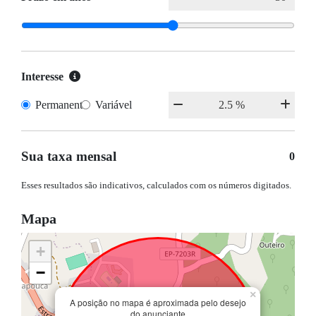
Interesse
Permanente
Variável
Sua taxa mensal
0
Esses resultados são indicativos, calculados com os números digitados.
Mapa
+
−
×
A posição no mapa é aproximada pelo desejo
do anunciante