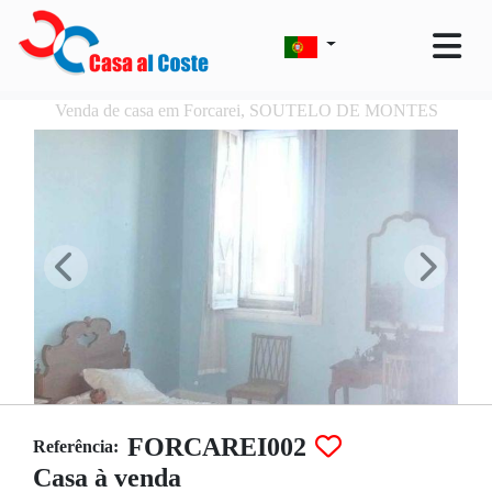
Venda de casa em Forcarei, SOUTELO DE MONTES
FORCAREI002
Referência:
Casa à venda